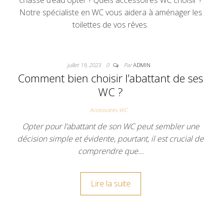
chasse d’eau opter ? Quels accessoires WC choisir ?
Notre spécialiste en WC vous aidera à aménager les
toilettes de vos rêves.
juillet 19, 2023
0
Par
ADMIN
Comment bien choisir l’abattant de ses
WC ?
Accessoires WC
Opter pour l’abattant de son WC peut sembler une
décision simple et évidente, pourtant, il est crucial de
comprendre que…
Lire la suite