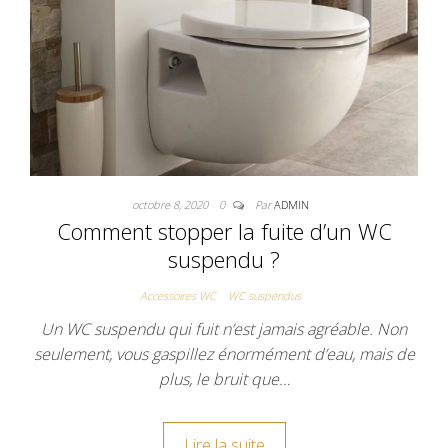
octobre 8, 2020
0
Par
ADMIN
Comment stopper la fuite d’un WC
suspendu ?
Accessoires WC
WC suspendus
Un WC suspendu qui fuit n’est jamais agréable. Non
seulement, vous gaspillez énormément d’eau, mais de
plus, le bruit que…
Lire la suite