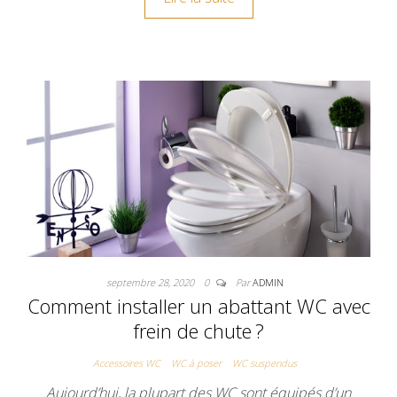
septembre 28, 2020
0
Par
ADMIN
Comment installer un abattant WC avec
frein de chute ?
Accessoires WC
WC à poser
WC suspendus
Aujourd’hui, la plupart des WC sont équipés d’un