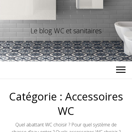
Le blog WC et sanitaires
Catégorie :
Accessoires
WC
Quel abattant WC choisir ? Pour quel système de