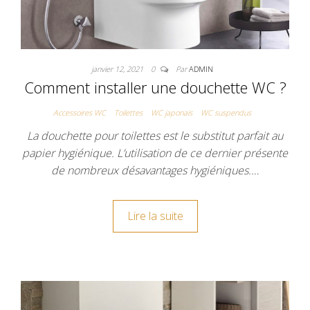
janvier 12, 2021
0
Par
ADMIN
Comment installer une douchette WC ?
Accessoires WC
Toilettes
WC japonais
WC suspendus
La douchette pour toilettes est le substitut parfait au
papier hygiénique. L’utilisation de ce dernier présente
de nombreux désavantages hygiéniques.…
Lire la suite