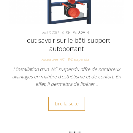
avril 7, 2021
0
Par
ADMIN
Tout savoir sur le bâti-support
autoportant
Accessoires WC
WC suspendus
L’installation d’un WC suspendu offre de nombreux
avantages en matière d’esthétisme et de confort. En
effet, il permettra de libérer…
Lire la suite