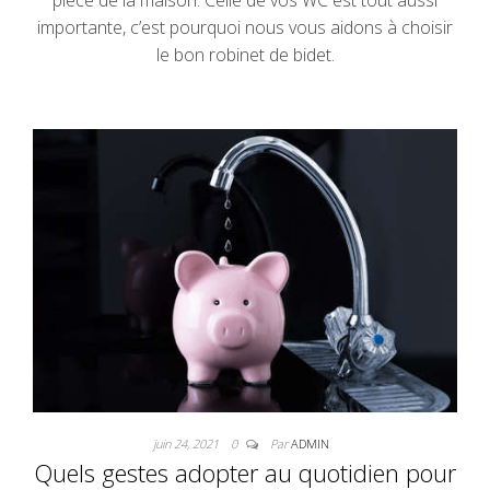
pièce de la maison. Celle de vos WC est tout aussi
importante, c’est pourquoi nous vous aidons à choisir
le bon robinet de bidet.
juin 24, 2021
0
Par
ADMIN
Quels gestes adopter au quotidien pour