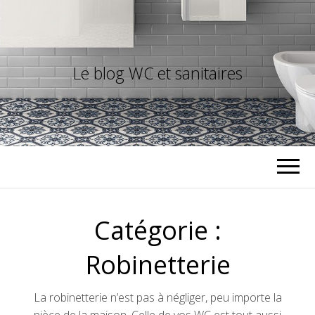
Le blog WC et sanitaires
Catégorie :
Robinetterie
La robinetterie n’est pas à négliger, peu importe la