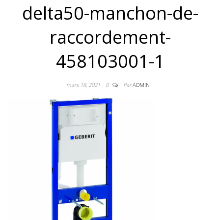
delta50-manchon-de-
raccordement-
458103001-1
mars 18, 2021
0
Par
ADMIN