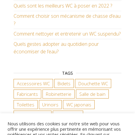
Quels sont les meilleurs WC à poser en 2022 ?
Comment choisir son mécanisme de chasse d’eau
?
Comment nettoyer et entretenir un WC suspendu?
Quels gestes adopter au quotidien pour
économiser de l’eau?
TAGS
Accessoires WC
Bidets
Douchette WC
Fabricants
Robinetterie
Salle de bain
Toilettes
Urinoirs
WC japonais
WC suspendus
WC à poser
Nous utilisons des cookies sur notre site web pour vous
offrir une expérience plus pertinente en mémorisant vos
préférences et vos visites répétées. En cliquant sur