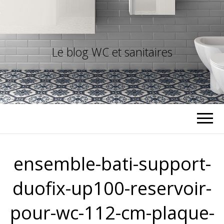
Le blog WC et sanitaires
ensemble-bati-support-
duofix-up100-reservoir-
pour-wc-112-cm-plaque-