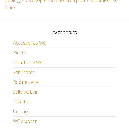
Quels gestes adopter au quotidien pour économiser de
l’eau?
CATÉGORIES
Accessoires WC
Bidets
Douchette WC
Fabricants
Robinetterie
Salle de bain
Toilettes
Urinoirs
WC à poser