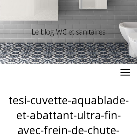
Le blog WC et sanitaires
tesi-cuvette-aquablade-
et-abattant-ultra-fin-
avec-frein-de-chute-