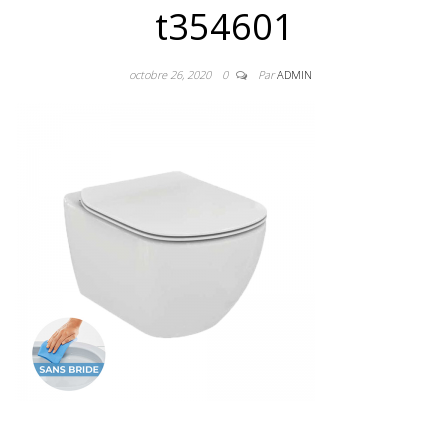
t354601
octobre 26, 2020
0
Par
ADMIN