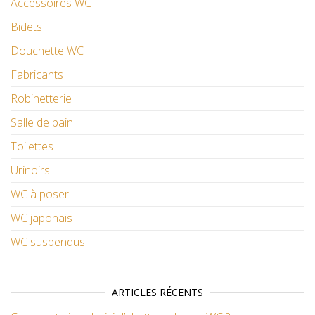
Accessoires WC
Bidets
Douchette WC
Fabricants
Robinetterie
Salle de bain
Toilettes
Urinoirs
WC à poser
WC japonais
WC suspendus
ARTICLES RÉCENTS