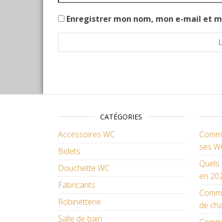
Enregistrer mon nom, mon e-mail et m
CATÉGORIES
Accessoires WC
Commen
ses W
Bidets
Quels 
Douchette WC
en 202
Fabricants
Comme
Robinetterie
de cha
Salle de bain