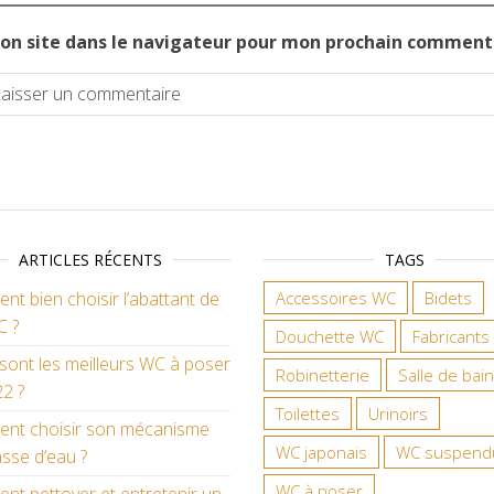
on site dans le navigateur pour mon prochain comment
ARTICLES RÉCENTS
TAGS
t bien choisir l’abattant de
Accessoires WC
Bidets
C ?
Douchette WC
Fabricants
sont les meilleurs WC à poser
Robinetterie
Salle de bain
2 ?
Toilettes
Urinoirs
nt choisir son mécanisme
WC japonais
WC suspend
sse d’eau ?
WC à poser