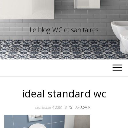
Le blog WC et sanitaires
ideal standard wc
septembre 4, 2020
0
Par
ADMIN