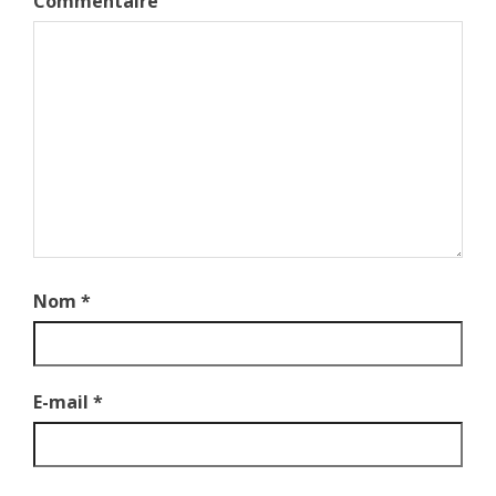
Commentaire
Nom
*
E-mail
*