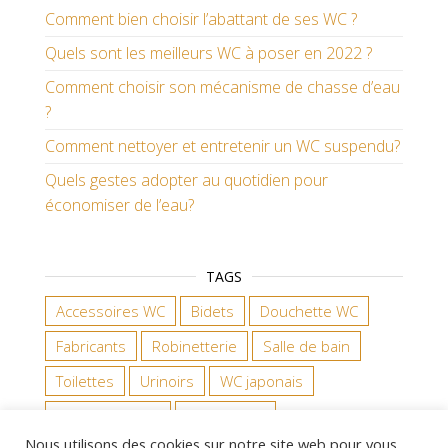
Comment bien choisir l’abattant de ses WC ?
Quels sont les meilleurs WC à poser en 2022 ?
Comment choisir son mécanisme de chasse d’eau
?
Comment nettoyer et entretenir un WC suspendu?
Quels gestes adopter au quotidien pour
économiser de l’eau?
TAGS
Accessoires WC
Bidets
Douchette WC
Fabricants
Robinetterie
Salle de bain
Toilettes
Urinoirs
WC japonais
WC suspendus
WC à poser
Nous utilisons des cookies sur notre site web pour vous