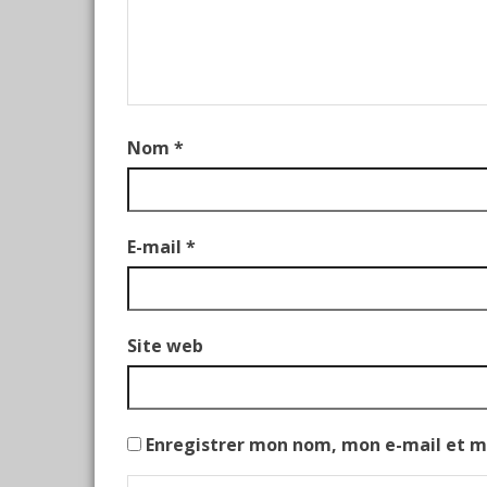
Nom
*
E-mail
*
Site web
Enregistrer mon nom, mon e-mail et m