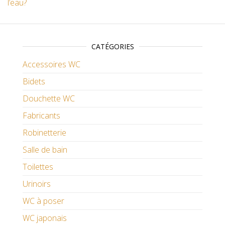
l’eau?
CATÉGORIES
Accessoires WC
Bidets
Douchette WC
Fabricants
Robinetterie
Salle de bain
Toilettes
Urinoirs
WC à poser
WC japonais