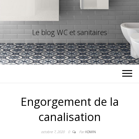
Le blog WC et sanitaires
Engorgement de la
canalisation
octobre 7, 2020
0
Par
ADMIN