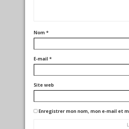
Nom
*
E-mail
*
Site web
Enregistrer mon nom, mon e-mail et m