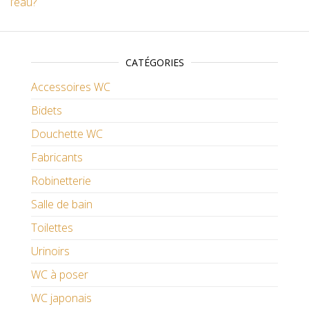
l’eau?
CATÉGORIES
Accessoires WC
Bidets
Douchette WC
Fabricants
Robinetterie
Salle de bain
Toilettes
Urinoirs
WC à poser
WC japonais