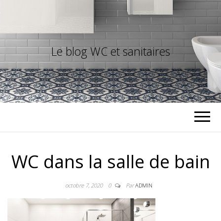
Le blog WC et sanitaires
WC dans la salle de bain
octobre 7, 2020
0
Par
ADMIN