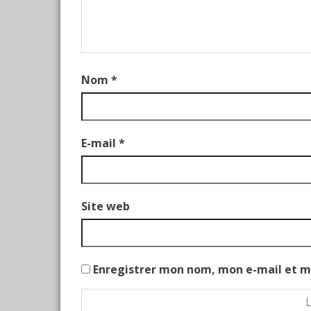
Nom
*
E-mail
*
Site web
Enregistrer mon nom, mon e-mail et m