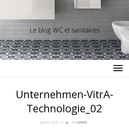
Le blog WC et sanitaires
Unternehmen-VitrA-
Technologie_02
avril 27, 2020
0
Par
ADMIN