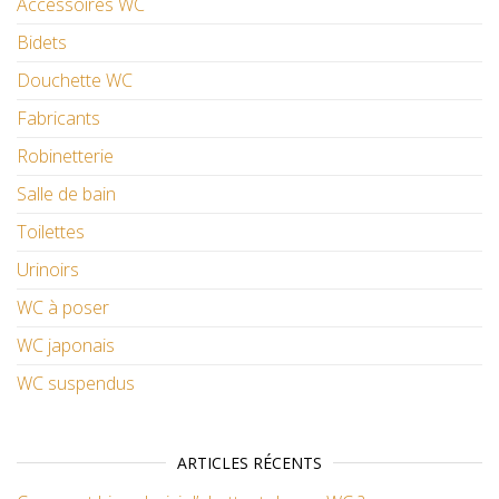
Accessoires WC
Bidets
Douchette WC
Fabricants
Robinetterie
Salle de bain
Toilettes
Urinoirs
WC à poser
WC japonais
WC suspendus
ARTICLES RÉCENTS