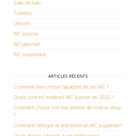
Salle de bain
Toilettes
Urinoirs
WC à poser
WC japonais
WC suspendus
ARTICLES RÉCENTS
Comment bien choisir l’abattant de ses WC ?
Quels sont les meilleurs WC à poser en 2022 ?
Comment choisir son mécanisme de chasse d’eau
?
Comment nettoyer et entretenir un WC suspendu?
Quels gestes adopter au quotidien pour