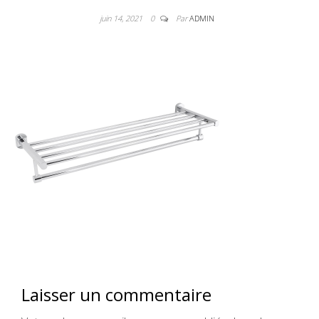
juin 14, 2021
0
Par
ADMIN
Laisser un commentaire