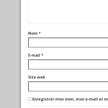
Nom
*
E-mail
*
Site web
Enregistrer mon nom, mon e-mail et m