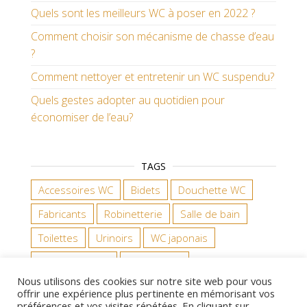
Quels sont les meilleurs WC à poser en 2022 ?
Comment choisir son mécanisme de chasse d’eau
?
Comment nettoyer et entretenir un WC suspendu?
Quels gestes adopter au quotidien pour
économiser de l’eau?
TAGS
Accessoires WC
Bidets
Douchette WC
Fabricants
Robinetterie
Salle de bain
Toilettes
Urinoirs
WC japonais
WC suspendus
WC à poser
Nous utilisons des cookies sur notre site web pour vous
offrir une expérience plus pertinente en mémorisant vos
préférences et vos visites répétées. En cliquant sur