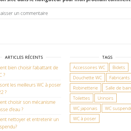
ARTICLES RÉCENTS
TAGS
t bien choisir l’abattant de
Accessoires WC
Bidets
C ?
Douchette WC
Fabricants
sont les meilleurs WC à poser
Robinetterie
Salle de bain
2 ?
Toilettes
Urinoirs
nt choisir son mécanisme
WC japonais
WC suspend
sse d’eau ?
WC à poser
t nettoyer et entretenir un
spendu?