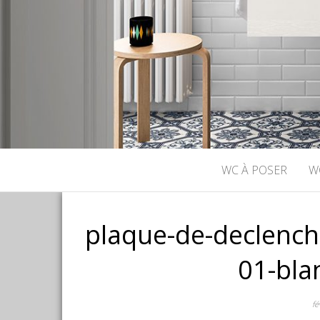
WC À POSER
W
plaque-de-declenc
01-bl
fé