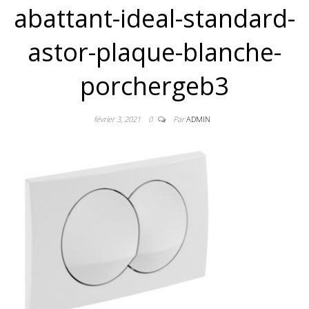
abattant-ideal-standard-
astor-plaque-blanche-
porchergeb3
février 3, 2021
0
Par
ADMIN