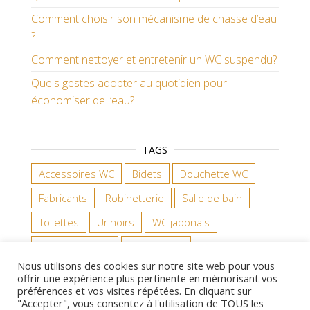
Comment choisir son mécanisme de chasse d’eau
?
Comment nettoyer et entretenir un WC suspendu?
Quels gestes adopter au quotidien pour
économiser de l’eau?
TAGS
Accessoires WC
Bidets
Douchette WC
Fabricants
Robinetterie
Salle de bain
Toilettes
Urinoirs
WC japonais
WC suspendus
WC à poser
Nous utilisons des cookies sur notre site web pour vous
offrir une expérience plus pertinente en mémorisant vos
préférences et vos visites répétées. En cliquant sur
"Accepter", vous consentez à l'utilisation de TOUS les