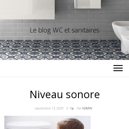
Le blog WC et sanitaires
Niveau sonore
septembre 13, 2020
0
Par
ADMIN