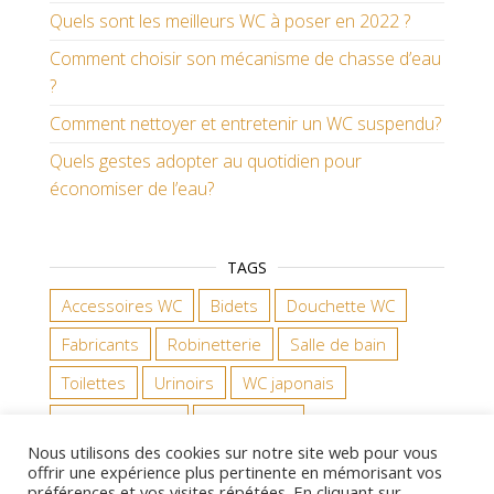
Quels sont les meilleurs WC à poser en 2022 ?
Comment choisir son mécanisme de chasse d’eau
?
Comment nettoyer et entretenir un WC suspendu?
Quels gestes adopter au quotidien pour
économiser de l’eau?
TAGS
Accessoires WC
Bidets
Douchette WC
Fabricants
Robinetterie
Salle de bain
Toilettes
Urinoirs
WC japonais
WC suspendus
WC à poser
Nous utilisons des cookies sur notre site web pour vous
offrir une expérience plus pertinente en mémorisant vos
préférences et vos visites répétées. En cliquant sur