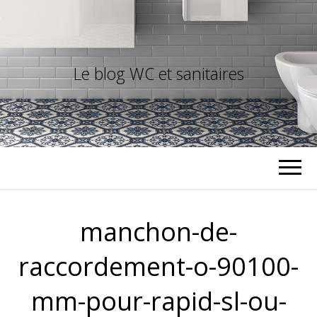
Le blog WC et sanitaires
manchon-de-
raccordement-o-90100-
mm-pour-rapid-sl-ou-