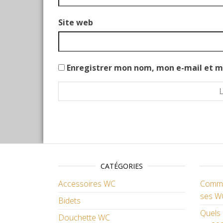
Site web
Enregistrer mon nom, mon e-mail et m
CATÉGORIES
Accessoires WC
Commen
ses W
Bidets
Quels 
Douchette WC