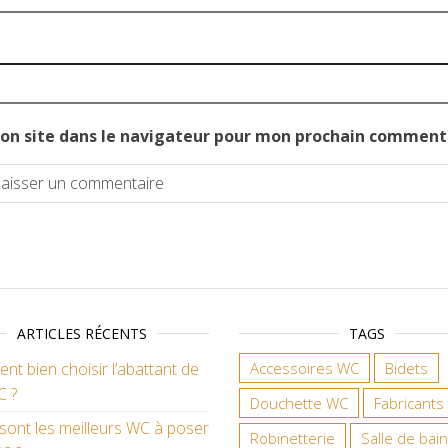
on site dans le navigateur pour mon prochain comment
ARTICLES RÉCENTS
TAGS
t bien choisir l’abattant de
Accessoires WC
Bidets
C ?
Douchette WC
Fabricants
sont les meilleurs WC à poser
Robinetterie
Salle de bain