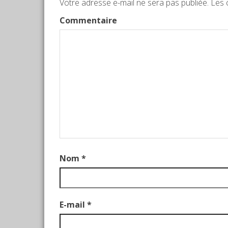
Votre adresse e-mail ne sera pas publiée.
Les c
Commentaire
Nom
*
E-mail
*