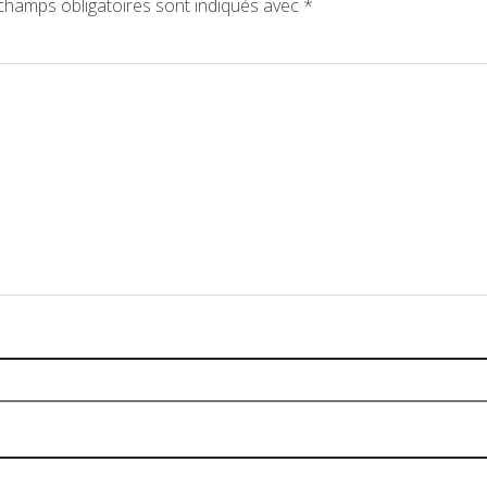
hamps obligatoires sont indiqués avec
*