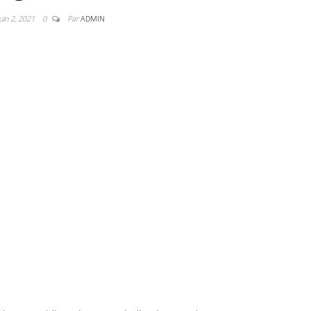
juin 2, 2021
0
Par
ADMIN