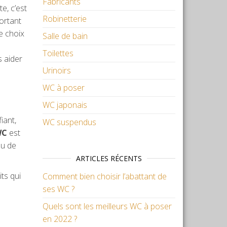
Fabricants
te, c’est
Robinetterie
ortant
e choix
Salle de bain
Toilettes
s aider
Urinoirs
WC à poser
WC japonais
iant,
WC suspendus
WC
est
ieu de
ARTICLES RÉCENTS
ts qui
Comment bien choisir l’abattant de
ses WC ?
Quels sont les meilleurs WC à poser
en 2022 ?