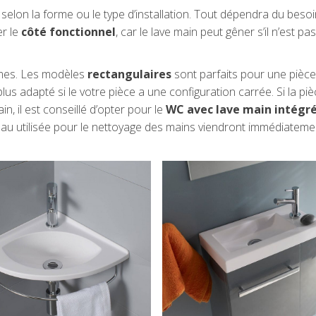
selon la forme ou le type d’installation. Tout dépendra du besoin
er le
côté fonctionnel
, car le lave main peut gêner s’il n’est pas
rmes. Les modèles
rectangulaires
sont parfaits pour une pièc
lus adapté si le votre pièce a une configuration carrée. Si la piè
ain,
il est conseillé d’opter pour le
WC avec lave main intégr
 l’eau utilisée pour le nettoyage des mains viendront immédiateme