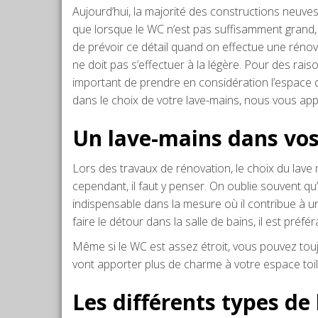
Aujourd’hui, la majorité des constructions neuve
que lorsque le WC n’est pas suffisamment grand,
de prévoir ce détail quand on effectue une rénov
ne doit pas s’effectuer à la légère. Pour des raiso
important de prendre en considération l’espace 
dans le choix de votre lave-mains, nous vous app
Un lave-mains dans vos
Lors des travaux de rénovation, le choix du lave m
cependant, il faut y penser. On oublie souvent qu’i
indispensable dans la mesure où il contribue à 
faire le détour dans la salle de bains, il est préfé
Même si le WC est assez étroit, vous pouvez tou
vont apporter plus de charme à votre espace toil
Les différents types de