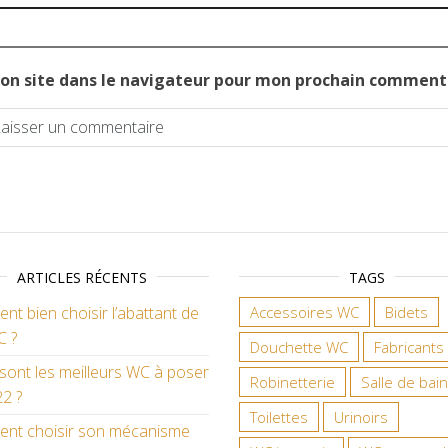
on site dans le navigateur pour mon prochain comment
ARTICLES RÉCENTS
TAGS
t bien choisir l’abattant de
Accessoires WC
Bidets
C ?
Douchette WC
Fabricants
sont les meilleurs WC à poser
Robinetterie
Salle de bain
2 ?
Toilettes
Urinoirs
nt choisir son mécanisme