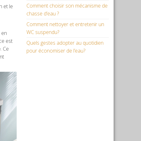
Comment choisir son mécanisme de
 et le
chasse d’eau ?
Comment nettoyer et entretenir un
WC suspendu?
e en
ce est
Quels gestes adopter au quotidien
é
. Ce
pour économiser de l’eau?
nt