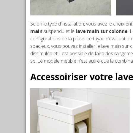
Selon le type d’installation, vous avez le choix en
main
suspendu et le
lave main
sur colonne
. 
configurations de la pièce. Le tuyau d’évacuatio
spacieux, vous pouvez installer le lave main sur co
dissimulée et il est possible de faire des rangem
sol.Le modèle meublé n’est autre que la combin
Accessoiriser votre lav