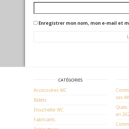
Enregistrer mon nom, mon e-mail et m
CATÉGORIES
Accessoires WC
Commen
ses W
Bidets
Quels 
Douchette WC
en 202
Fabricants
Comme