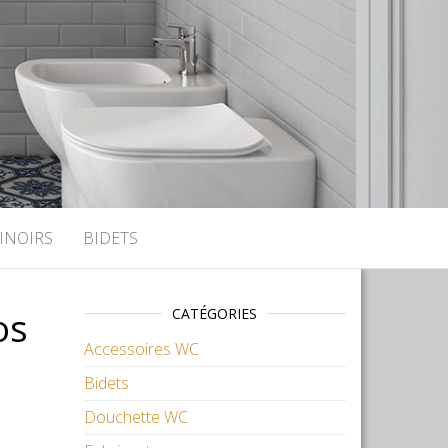
INOIRS
BIDETS
os
CATÉGORIES
Accessoires WC
Bidets
Douchette WC