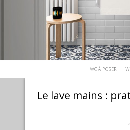
WC À POSER
W
Le lave mains : pra
a