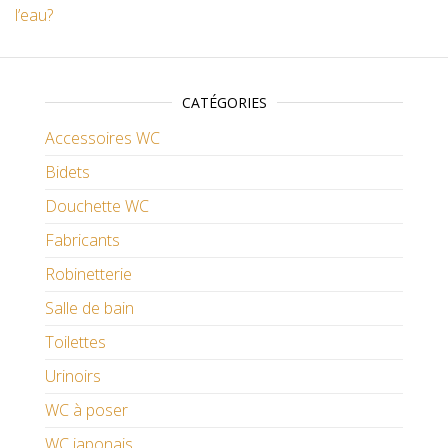
l’eau?
CATÉGORIES
Accessoires WC
Bidets
Douchette WC
Fabricants
Robinetterie
Salle de bain
Toilettes
Urinoirs
WC à poser
WC japonais