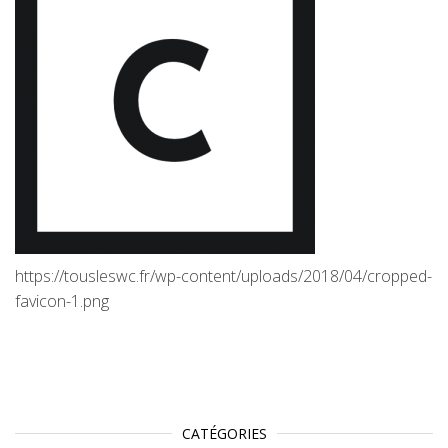
https://tousleswc.fr/wp-content/uploads/2018/04/cropped-
favicon-1.png
CATÉGORIES